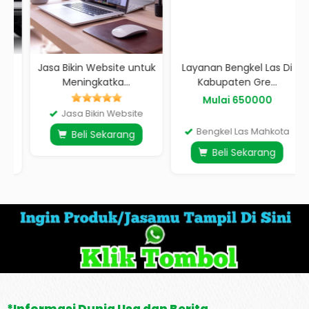
Jasa Bikin Website untuk
Layanan Bengkel Las Di
Meningkatka...
Kabupaten Gre...
Mulai 650000
Jasa Bikin Website
Bengkel Las Mahkota
Beli Sekarang
Beli Sekarang
*Informasi Dunia Usa dan Berita