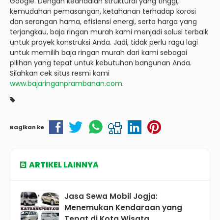
Google. Dengan keandalan struktural yang tinggi,
kemudahan pemasangan, ketahanan terhadap korosi
dan serangan hama, efisiensi energi, serta harga yang
terjangkau, baja ringan murah kami menjadi solusi terbaik
untuk proyek konstruksi Anda. Jadi, tidak perlu ragu lagi
untuk memilih baja ringan murah dari kami sebagai
pilihan yang tepat untuk kebutuhan bangunan Anda.
Silahkan cek situs resmi kami
www.bajaringanprambanan.com
.
Bagikan ke
ARTIKEL LAINNYA
Jasa Sewa Mobil Jogja:
Menemukan Kendaraan yang
Tepat di Kota Wisata