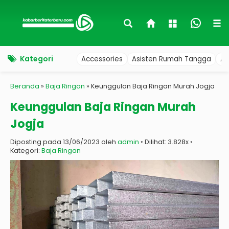
Kategori
Accessories
Asisten Rumah Tangga
Au
Beranda
»
Baja Ringan
»
Keunggulan Baja Ringan Murah Jogja
Keunggulan Baja Ringan Murah
Jogja
Diposting pada 13/06/2023 oleh
admin
◦ Dilihat: 3.828x ◦
Kategori:
Baja Ringan