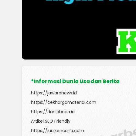
*Informasi Dunia Usa dan Berita
https://jawaranews.id
https://cekhargamaterial.com
https://duniabaca.id
Artikel SEO Friendly
https://jualkencana.com