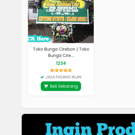
Toko Bunga Cirebon | Toko
Bunga Cire...
1234
JASA PASANG IKLAN
Beli Sekarang