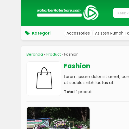
Kategori
Accessories
Asisten Rumah T
Beranda
»
Product
» Fashion
Fashion
Lorem ipsum dolor sit amet, cons
ut sodales nibh luctus ut.
Total
: 1 produk