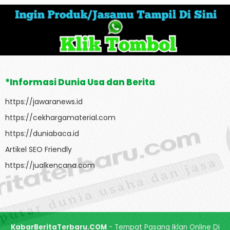
*Informasi Dunia Usa dan Berita
https://jawaranews.id
https://cekhargamaterial.com
https://duniabaca.id
Artikel SEO Friendly
https://jualkencana.com
KabarBeritaTerbaru.COM
- Tempat Pasang Iklan Online Di