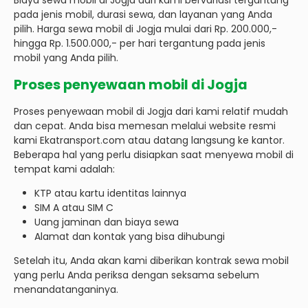
Biaya sewa mobil di Jogja dari kami bervariasi tergantung
pada jenis mobil, durasi sewa, dan layanan yang Anda
pilih. Harga sewa mobil di Jogja mulai dari Rp. 200.000,-
hingga Rp. 1.500.000,- per hari tergantung pada jenis
mobil yang Anda pilih.
Proses penyewaan mobil di Jogja
Proses penyewaan mobil di Jogja dari kami relatif mudah
dan cepat. Anda bisa memesan melalui website resmi
kami Ekatransport.com atau datang langsung ke kantor.
Beberapa hal yang perlu disiapkan saat menyewa mobil di
tempat kami adalah:
KTP atau kartu identitas lainnya
SIM A atau SIM C
Uang jaminan dan biaya sewa
Alamat dan kontak yang bisa dihubungi
Setelah itu, Anda akan kami diberikan kontrak sewa mobil
yang perlu Anda periksa dengan seksama sebelum
menandatanganinya.