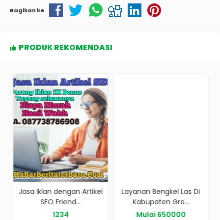
Bagikan ke
PRODUK REKOMENDASI
k
Jasa Iklan dengan Artikel
Layanan Bengkel Las Di
SEO Friend...
Kabupaten Gre...
1234
Mulai 650000