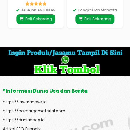
JASA PASANG IKLAN
Bengkel Las Mahkota
Beli Sekarang
Beli Sekarang
*Informasi Dunia Usa dan Berita
https://jawaranews.id
https://cekhargamaterial.com
https://duniabaca.id
Artikel SEO Friendly