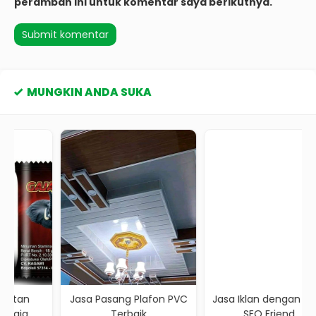
peramban ini untuk komentar saya berikutnya.
MUNGKIN ANDA SUKA
Jasa Pasang Plafon PVC
Jasa Iklan dengan Artikel
Terbaik
SEO Friend...