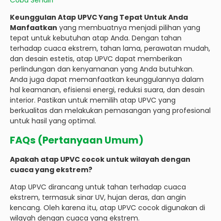
Coba Sendiri
Keunggulan Atap UPVC Yang Tepat Untuk Anda
Manfaatkan
yang membuatnya menjadi pilihan yang
tepat untuk kebutuhan atap Anda. Dengan tahan
terhadap cuaca ekstrem, tahan lama, perawatan mudah,
dan desain estetis, atap UPVC dapat memberikan
perlindungan dan kenyamanan yang Anda butuhkan.
Anda juga dapat memanfaatkan keunggulannya dalam
hal keamanan, efisiensi energi, reduksi suara, dan desain
interior. Pastikan untuk memilih atap UPVC yang
berkualitas dan melakukan pemasangan yang profesional
untuk hasil yang optimal.
FAQs (Pertanyaan Umum)
Apakah atap UPVC cocok untuk wilayah dengan
cuaca yang ekstrem?
Atap UPVC dirancang untuk tahan terhadap cuaca
ekstrem, termasuk sinar UV, hujan deras, dan angin
kencang. Oleh karena itu, atap UPVC cocok digunakan di
wilayah dengan cuaca yang ekstrem.