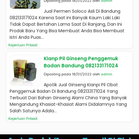
Diposting pada 18/01/2022 oleh
admin
Jual Permen Soloco Asli Di Bandung
082133171024 Karena Saat ini Banyak Kaum Laki Laki
Tidak Dapat Bertahan Lama Saat Di Ranjang, Dan Ini
Prodak Baru Yang Bisa Membuat Anda Bisa Membuat
Istri Anda Puas...
Keperluan Pribadi
Kianp Pil Ginseng Penggemuk
Badan Bandung 082133171024
Diposting pada 18/01/2022 oleh
admin
Apotik Jual Ginseng Kianpi Pil Obat
Penggemuk Badan Di Bandung 082133171024 Yang
Terbuat Dari Bahan Ginseng Alami China Yang Banyak
Mengandung Khasiat-Khasiat Alami Didalamnya Yang
Salah Satunya Adala...
Keperluan Pribadi