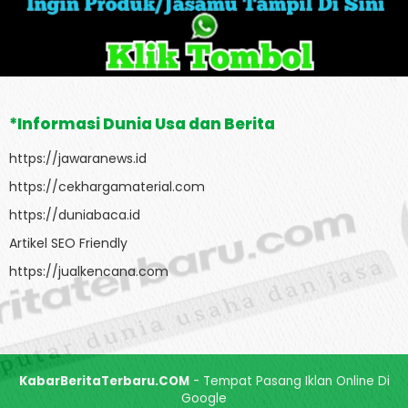
*Informasi Dunia Usa dan Berita
https://jawaranews.id
https://cekhargamaterial.com
https://duniabaca.id
Artikel SEO Friendly
https://jualkencana.com
KabarBeritaTerbaru.COM
- Tempat Pasang Iklan Online Di
Google