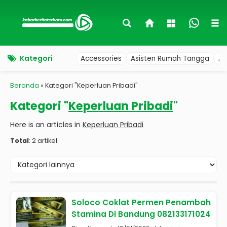
Kategori
Accessories
Asisten Rumah Tangga
Au
Beranda
»
Kategori "Keperluan Pribadi"
Kategori "
Keperluan Pribadi
"
Here is an articles in
Keperluan Pribadi
Total
: 2 artikel
Soloco Coklat Permen Penambah
Stamina Di Bandung 082133171024