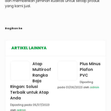
dan memberikan jaminan kualitas untuk setiap produk
yang kami jual.
Bagikan ke
ARTIKEL LAINNYA
Atap
Plus Minus
Multiroof
Plafon
Rangka
PVC
Baja
Diposting
Ringan: Solusi
pada 01/06/2023 oleh
admin
Terbaik untuk Atap
Anda
Diposting pada 05/07/2023
oleh
admin