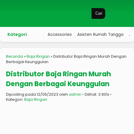
Cari
Kategori
Accessories
Asisten Rumah Tangga
Au
Beranda
»
Baja Ringan
»
Distributor Baja Ringan Murah Dengan
Berbagai Keunggulan
Distributor Baja Ringan Murah
Dengan Berbagai Keunggulan
Diposting pada 12/06/2023 oleh
admin
◦ Dilihat: 3.901x ◦
Kategori:
Baja Ringan