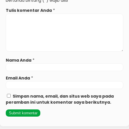
bertanda bintang (*) wajib diisi
Tulis komentar Anda
*
Nama Anda
*
Email Anda
*
Simpan nama, email, dan situs web saya pada
peramban ini untuk komentar saya berikutnya.