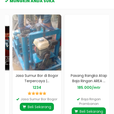
MUNGKIN ANDA SUKA
Jasa Sumur Bor di Bogor
Pasang Rangka Atap
Terpercaya |...
Baja Ringan AREA ...
1234
185.000/mtr
Jasa Sumur Bor Bogor
Baja Ringan
Prambanan
Beli Sekarang
Beli Sekarang