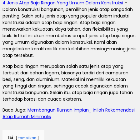
4 Jenis Atap Baja Ringan Yang Umum Dalam Konstruksi
–
Dalam konstruksi bangunan, pemilihan jenis atap sangatlah
penting. Salah satu jenis atap yang populer dalam industri
konstruksi adalah atap baja ringan. Atap baja ringan
menawarkan kekuatan, daya tahan, dan fleksibilitas yang
baik. Artikel ini akan membahas empat jenis atap baja ringan
yang umum digunakan dalam konstruksi. Kami akan
menjelaskan karakteristik dan kelebihan masing-masing jenis
atap tersebut.
Atap baja ringan merupakan salah satu jenis atap yang
terbuat dari bahan logam, biasanya terdiri dari campuran
besi, seng, dan aluminium. Material ini memiliki kekuatan
yang tinggi dan ringan, sehingga cocok digunakan dalam
konstruksi bangunan. Selain itu, atap baja ringan juga tahan
terhadap korosi dan cuaca ekstrem.
Baca Juga:
Membangun Rumah Impian_ Inilah Rekomendasi
Atap Rumah Minimalis
Isi
tampilkan