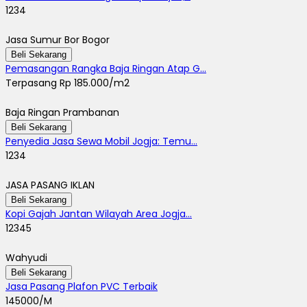
1234
Jasa Sumur Bor Bogor
Beli Sekarang
Pemasangan Rangka Baja Ringan Atap G...
Terpasang Rp 185.000/m2
Baja Ringan Prambanan
Beli Sekarang
Penyedia Jasa Sewa Mobil Jogja: Temu...
1234
JASA PASANG IKLAN
Beli Sekarang
Kopi Gajah Jantan Wilayah Area Jogja...
12345
Wahyudi
Beli Sekarang
Jasa Pasang Plafon PVC Terbaik
145000/M