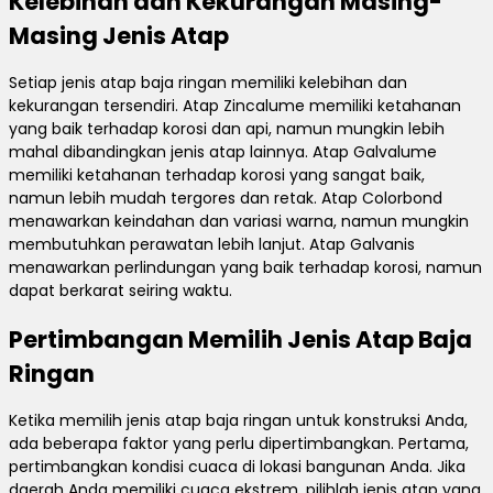
Kelebihan dan Kekurangan Masing-
Masing Jenis Atap
Setiap jenis atap baja ringan memiliki kelebihan dan
kekurangan tersendiri. Atap Zincalume memiliki ketahanan
yang baik terhadap korosi dan api, namun mungkin lebih
mahal dibandingkan jenis atap lainnya. Atap Galvalume
memiliki ketahanan terhadap korosi yang sangat baik,
namun lebih mudah tergores dan retak. Atap Colorbond
menawarkan keindahan dan variasi warna, namun mungkin
membutuhkan perawatan lebih lanjut. Atap Galvanis
menawarkan perlindungan yang baik terhadap korosi, namun
dapat berkarat seiring waktu.
Pertimbangan Memilih Jenis Atap Baja
Ringan
Ketika memilih jenis atap baja ringan untuk konstruksi Anda,
ada beberapa faktor yang perlu dipertimbangkan. Pertama,
pertimbangkan kondisi cuaca di lokasi bangunan Anda. Jika
daerah Anda memiliki cuaca ekstrem, pilihlah jenis atap yang