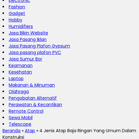
Electronic
Fashion
Gadget
Hobby
Humidifiers
Jasa Bikin Website
Jasa Pasang Iklan
Jasa Pasang Plafon Gypsum
Jasa pasang plafon PVC
Jasa Sumur Bor
Keamanan
Kesehatan
Laptop
Makanan & Minuman
Olahraga
Pengobatan Alternatif
Perawatan & Kecantikan
Remote Control
Sewa Mobil
Telescope
Beranda
»
Atap
»
4 Jenis Atap Baja Ringan Yang Umum Dalam
Konstruksi