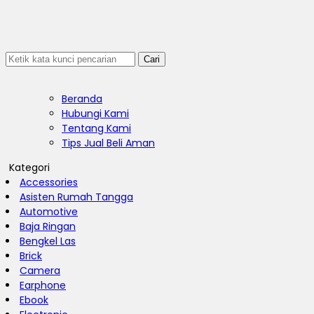
Cari
Beranda
Hubungi Kami
Tentang Kami
Tips Jual Beli Aman
Kategori
Accessories
Asisten Rumah Tangga
Automotive
Baja Ringan
Bengkel Las
Brick
Camera
Earphone
Ebook