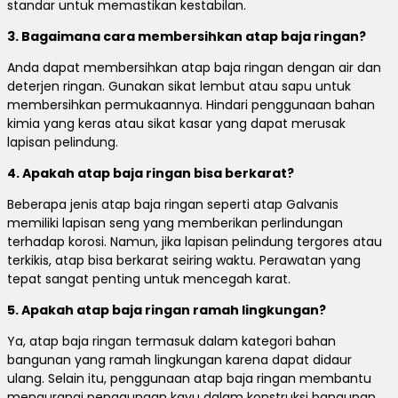
standar untuk memastikan kestabilan.
3. Bagaimana cara membersihkan atap baja ringan?
Anda dapat membersihkan atap baja ringan dengan air dan
deterjen ringan. Gunakan sikat lembut atau sapu untuk
membersihkan permukaannya. Hindari penggunaan bahan
kimia yang keras atau sikat kasar yang dapat merusak
lapisan pelindung.
4. Apakah atap baja ringan bisa berkarat?
Beberapa jenis atap baja ringan seperti atap Galvanis
memiliki lapisan seng yang memberikan perlindungan
terhadap korosi. Namun, jika lapisan pelindung tergores atau
terkikis, atap bisa berkarat seiring waktu. Perawatan yang
tepat sangat penting untuk mencegah karat.
5. Apakah atap baja ringan ramah lingkungan?
Ya, atap baja ringan termasuk dalam kategori bahan
bangunan yang ramah lingkungan karena dapat didaur
ulang. Selain itu, penggunaan atap baja ringan membantu
mengurangi penggunaan kayu dalam konstruksi bangunan