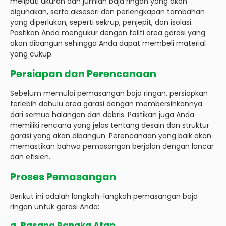
meliputi ukuran dan jumlah baja ringan yang akan
digunakan, serta aksesori dan perlengkapan tambahan
yang diperlukan, seperti sekrup, penjepit, dan isolasi.
Pastikan Anda mengukur dengan teliti area garasi yang
akan dibangun sehingga Anda dapat membeli material
yang cukup.
Persiapan dan Perencanaan
Sebelum memulai pemasangan baja ringan, persiapkan
terlebih dahulu area garasi dengan membersihkannya
dari semua halangan dan debris. Pastikan juga Anda
memiliki rencana yang jelas tentang desain dan struktur
garasi yang akan dibangun. Perencanaan yang baik akan
memastikan bahwa pemasangan berjalan dengan lancar
dan efisien.
Proses Pemasangan
Berikut ini adalah langkah-langkah pemasangan baja
ringan untuk garasi Anda:
a. Pasang Rangka Atap