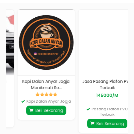
Kopi Dalan Anyar Jogja:
Jasa Pasang Plafon PVC
Menikmati Se...
Terbaik
145000/M
Kopi Dalan Anyar Jogja
Pasang Plafon PVC
Beli Sekarang
Terbaik
Beli Sekarang