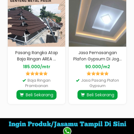
Pasang Rangka Atap
Jasa Pemasangan
Baja Ringan AREA ...
Plafon Gypsum Di Jog...
185.000/mtr
90.000/m2
Baja Ringan
Jasa Pasang Plafon
Prambanan
Gypsum
Beli Sekarang
Beli Sekarang