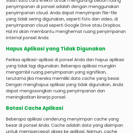
Salah satu cara efektif untuk mengurangi beban ruang
penyimpanan di ponsel adalah dengan menggunakan
penyimpanan cloud. Anda dapat menyimpan file-file
yang tidak sering digunakan, seperti foto dan video, di
penyimpanan cloud seperti Google Drive atau Dropbox.
Hal ini akan membantu menghemat ruang penyimpanan
internal ponsel Anda.
Hapus Aplikasi yang Tidak Digunakan
Periksa aplikasi-aplikasi di ponsel Anda dan hapus aplikasi
yang tidak lagi digunakan. Beberapa aplikasi mungkin
mengambil ruang penyimpanan yang signifikan,
terutama jika mereka memiliki data cache yang besar.
Dengan menghapus aplikasi yang tidak digunakan, Anda
dapat mengosongkan ruang penyimpanan dan
meningkatkan kinerja ponsel.
Batasi Cache Aplikasi
Beberapa aplikasi cenderung menyimpan cache yang
besar di ponsel Anda. Cache adalah data yang disimpan
untuk mempercepat akses ke aplikasi. Namun, cache