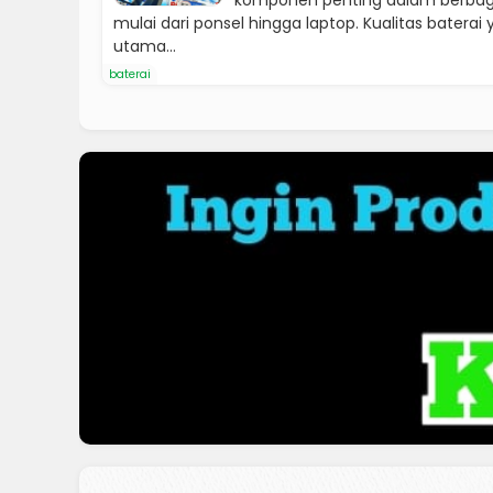
komponen penting dalam berbagai
mulai dari ponsel hingga laptop. Kualitas baterai
utama...
baterai