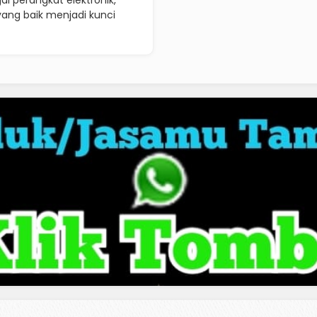
 perangkat elektronik,
 yang baik menjadi kunci