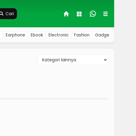
Cari
a
Earphone
Ebook
Electronic
Fashion
Gadget
Hobby