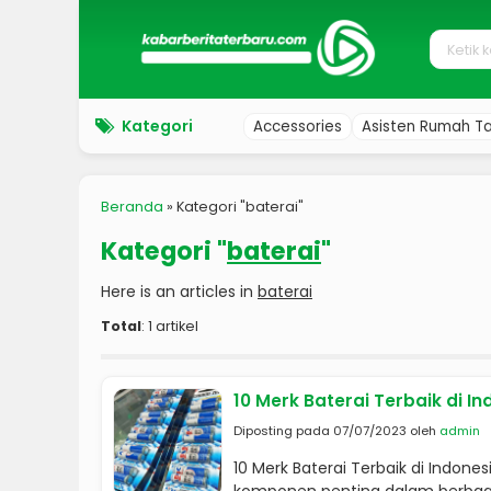
Kategori
Accessories
Asisten Rumah T
Beranda
»
Kategori "baterai"
Kategori "
baterai
"
Here is an articles in
baterai
Total
: 1 artikel
10 Merk Baterai Terbaik di I
Diposting pada 07/07/2023 oleh
admin
10 Merk Baterai Terbaik di Indones