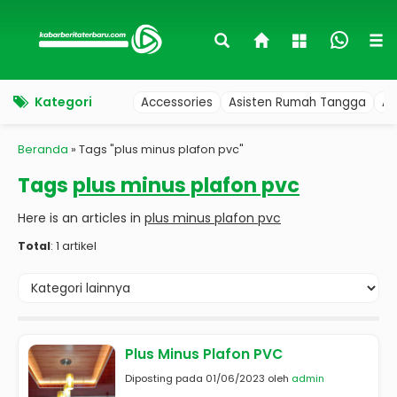
Kategori
Accessories
Asisten Rumah Tangga
Au
Beranda
»
Tags "plus minus plafon pvc"
Tags
plus minus plafon pvc
Here is an articles in
plus minus plafon pvc
Total
: 1 artikel
Plus Minus Plafon PVC
Diposting pada 01/06/2023 oleh
admin