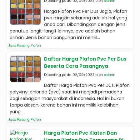
Diposting pada 02/09/2022 oleh
admin
Harga Plafon Pvc Per Dus Jogja, Plafon
pvc mngkin sekarang adalah hal yang
anda cari. Dibandingkan dengan jenis
penutup langit-langit lainnya, pvc adalah bahan
pilihan. Jenis bahan bangunan ini memil...
Jasa Pasang Plafon
Daftar Harga Plafon Pvc Per Dus
Beserta Cara Pasangnya
Diposting pada 02/09/2022 oleh
admin
Daftar Harga Plafon Pvc Per Dus, Plafon
polyvinyl chloride (pvc) saat ini menjadi primadona
bagi sebagian masyarakat di indonesia. Hal ini bukan
tanpa alasan, karena bahan ini memiliki kelebihan
yang...
Jasa Pasang Plafon
Harga Plafon Pvc Klaten Dan