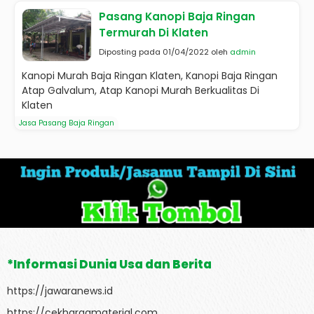
Pasang Kanopi Baja Ringan
Termurah Di Klaten
Diposting pada 01/04/2022 oleh
admin
Kanopi Murah Baja Ringan Klaten, Kanopi Baja Ringan
Atap Galvalum, Atap Kanopi Murah Berkualitas Di
Klaten
Jasa Pasang Baja Ringan
*Informasi Dunia Usa dan Berita
https://jawaranews.id
https://cekhargamaterial.com