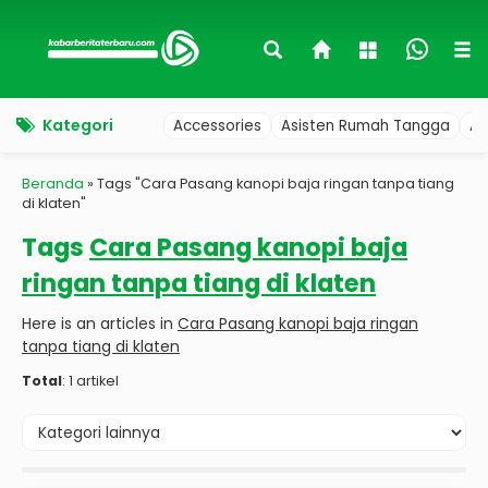
Kategori
Accessories
Asisten Rumah Tangga
Au
Beranda
»
Tags "Cara Pasang kanopi baja ringan tanpa tiang
di klaten"
Tags
Cara Pasang kanopi baja
ringan tanpa tiang di klaten
Here is an articles in
Cara Pasang kanopi baja ringan
tanpa tiang di klaten
Total
: 1 artikel